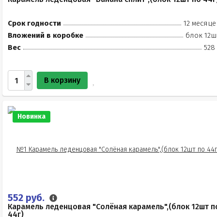
Срок годности
12 месяце
Вложений в коробке
блок 12ш
Вес
528
В корзину
Новинка
552 руб.
Карамель леденцовая "Солёная карамель",(блок 12шт п
44г)