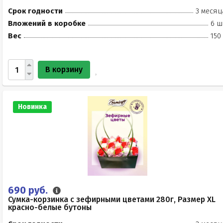
Срок годности
3 месяц
Вложений в коробке
6 ш
Вес
150
В корзину
Новинка
690 руб.
Сумка-корзинка с зефирными цветами 280г, Размер XL
красно-белые бутоны