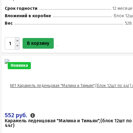
Срок годности
12 месяце
Вложений в коробке
блок 12ш
Вес
528
В корзину
Новинка
552 руб.
Карамель леденцовая "Малина и Тимьян",(блок 12шт по
44г)