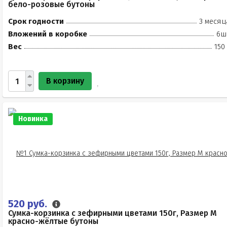
бело-розовые бутоны
Срок годности
3 месяц
Вложений в коробке
6ш
Вес
150
В корзину
Новинка
520 руб.
Сумка-корзинка с зефирными цветами 150г, Размер М
красно-жёлтые бутоны