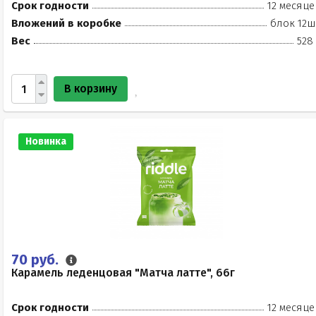
Срок годности
12 месяце
Вложений в коробке
блок 12ш
Вес
528
В корзину
Новинка
70 руб.
Карамель леденцовая "Матча латте", 66г
Срок годности
12 месяце