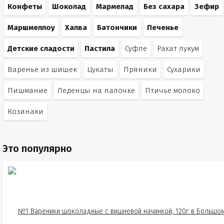
Конфеты
Шоколад
Мармелад
Без сахара
Зефир
Маршмеллоу
Халва
Батончики
Печенье
Детские сладости
Пастила
Суфле
Рахат лукум
Варенье из шишек
Цукаты
Пряники
Сухарики
Пишмание
Леденцы на палочке
Птичье молоко
Козинаки
Это популярно