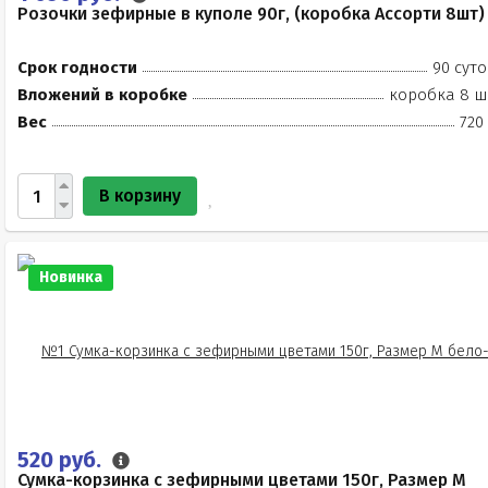
Розочки зефирные в куполе 90г, (коробка Ассорти 8шт)
Срок годности
90 суто
Вложений в коробке
коробка 8 ш
Вес
720
В корзину
Новинка
520 руб.
Сумка-корзинка с зефирными цветами 150г, Размер М