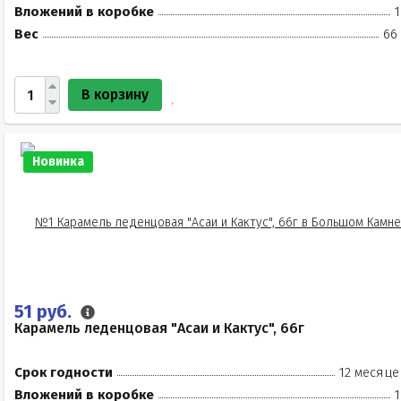
Вложений в коробке
1
Вес
66
В корзину
Новинка
51 руб.
Карамель леденцовая "Асаи и Кактус", 66г
Срок годности
12 месяце
Вложений в коробке
1