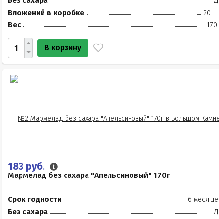
Без сахара
Д
Вложений в коробке
20 ш
Вес
170
В корзину
183 руб.
Мармелад без сахара "Апельсиновый" 170г
Срок годности
6 месяце
Без сахара
Д