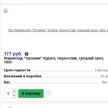
177 руб.
Мармелад "Органик" Курага, Чернослив, грецкий орех,
180г
Срок годности
3 месяц
Вложений в коробке
20 ш
Вес
180
В корзину