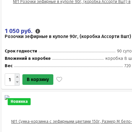
1 050 руб.
Розочки зефирные в куполе 90г, (коробка Ассорти 8шт)
Срок годности
90 суто
Вложений в коробке
коробка 8 ш
Вес
720
В корзину
Новинка