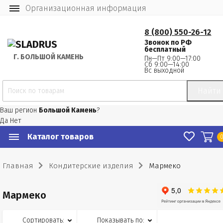
Организационная информация
8 (800) 550-26-12
Звонок по РФ
бесплатный
Г.
 БОЛЬШОЙ КАМЕНЬ
Пн—Пт 9:00—17:00
Сб 9:00—14:00
Вс выходной
Найти
Ваш регион
Большой Камень
?
Да
Нет
Каталог товаров
Главная
Кондитерские изделия
Мармеко
Мармеко
Сортировать:
Показывать по: