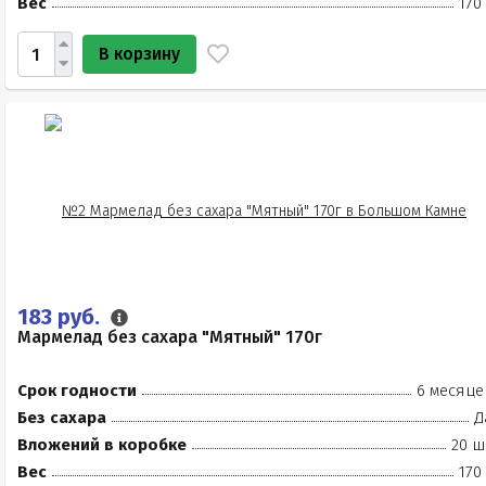
Вес
170
В корзину
183 руб.
Мармелад без сахара "Мятный" 170г
Срок годности
6 месяце
Без сахара
Д
Вложений в коробке
20 ш
Вес
170