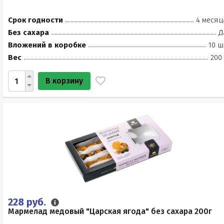
Срок годности
4 месяц
Без сахара
Д
Вложений в коробке
10 ш
Вес
200
В корзину
228 руб.
Мармелад медовый "Царская ягода" без сахара 200г