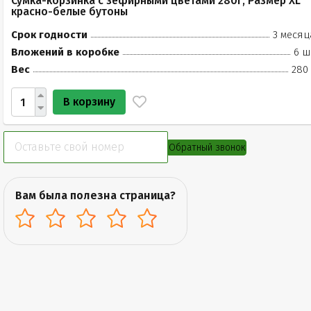
Сумка-корзинка с зефирными цветами 280г, Размер XL
красно-белые бутоны
Срок годности
3 месяц
Вложений в коробке
6 ш
Вес
280 
В корзину
Обратный звонок
Вам была полезна страница?