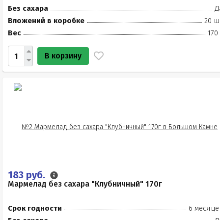
Без сахара
Д
Вложений в коробке
20 ш
Вес
170
В корзину
183 руб.
Мармелад без сахара "Клубничный" 170г
Срок годности
6 месяце