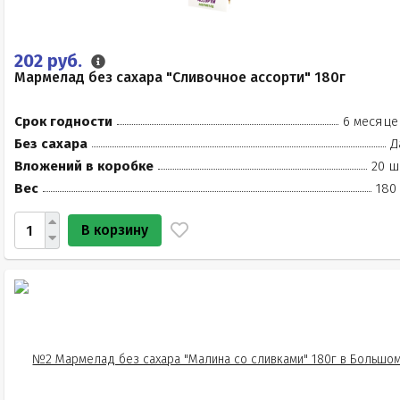
202 руб.
Мармелад без сахара "Сливочное ассорти" 180г
Срок годности
6 месяце
Без сахара
Д
Вложений в коробке
20 ш
Вес
180
В корзину