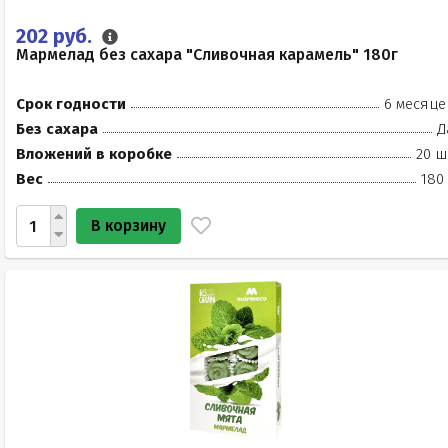
202 руб.
Мармелад без сахара "Сливочная карамель" 180г
Срок годности
6 месяце
Без сахара
Д
Вложений в коробке
20 ш
Вес
180
В корзину