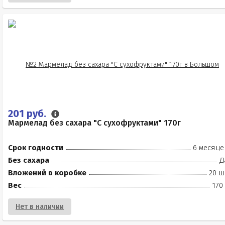
201 руб.
Мармелад без сахара "С сухофруктами" 170г
Срок годности
6 месяце
Без сахара
Д
Вложений в коробке
20 ш
Вес
170
Нет в наличии