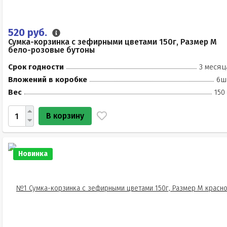
520 руб.
Сумка-корзинка с зефирными цветами 150г, Размер М
бело-розовые бутоны
Срок годности
3 месяц
Вложений в коробке
6ш
Вес
150
В корзину
Новинка