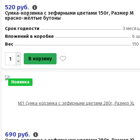
520 руб.
Сумка-корзинка с зефирными цветами 150г, Размер М
красно-жёлтые бутоны
Срок годности
3 месяц
Вложений в коробке
6 ш
Вес
150
В корзину
Новинка
690 руб.