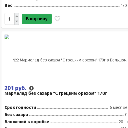
Вес
170
В корзину
201 руб.
Мармелад без сахара "С грецким орехом" 170г
Срок годности
6 месяце
Без сахара
Д
Вложений в коробке
20 ш