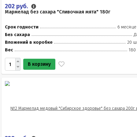
202 руб.
Мармелад без сахара "Сливочная мята" 180г
Срок годности
6 месяце
Без сахара
Д
Вложений в коробке
20 ш
Вес
180
В корзину