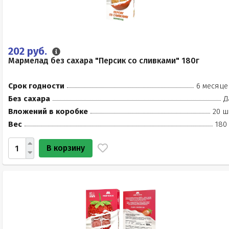
202 руб.
Мармелад без сахара "Персик со сливками" 180г
Срок годности
6 месяце
Без сахара
Д
Вложений в коробке
20 ш
Вес
180
В корзину