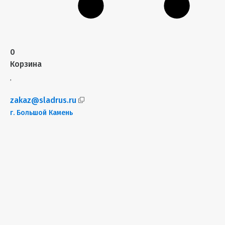
0
Корзина
zakaz@sladrus.ru
г.
Большой Камень