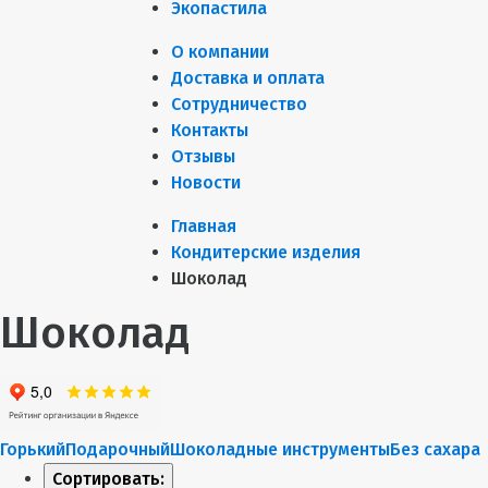
Экопастила
О компании
Доставка и оплата
Сотрудничество
Контакты
Отзывы
Новости
Главная
Кондитерские изделия
Шоколад
Шоколад
Горький
Подарочный
Шоколадные инструменты
Без сахара
Сортировать: