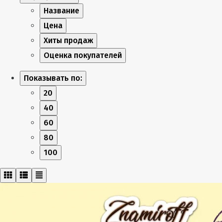
Название
Цена
Хиты продаж
Оценка покупателей
Показывать по:
20
40
60
80
100