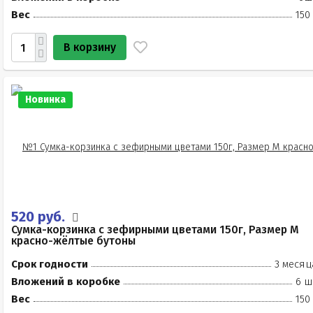
Вес
150
В корзину
Новинка
520 руб.
Сумка-корзинка с зефирными цветами 150г, Размер М
красно-жёлтые бутоны
Срок годности
3 месяц
Вложений в коробке
6 ш
Вес
150