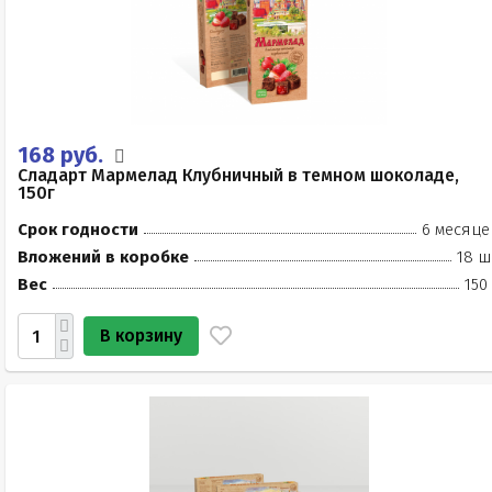
168 руб.
Сладарт Мармелад Клубничный в темном шоколаде,
150г
Срок годности
6 месяце
Вложений в коробке
18 ш
Вес
150
В корзину