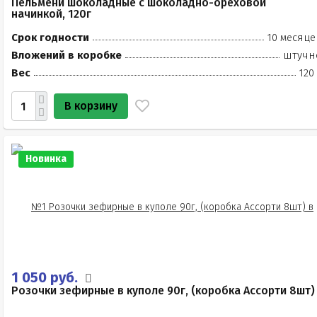
Пельмени шоколадные с шоколадно-ореховой
начинкой, 120г
Срок годности
10 месяце
Вложений в коробке
штучн
Вес
120
В корзину
Новинка
1 050 руб.
Розочки зефирные в куполе 90г, (коробка Ассорти 8шт)