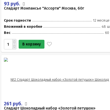
93 руб.
Сладарт Монпансье "Ассорти" Москва, 60г
Срок годности
12 месяце
Вложений в коробке
48 ш
Вес
60
В корзину
261 руб.
Сладарт Шоколадный набор «Золотой петушок»