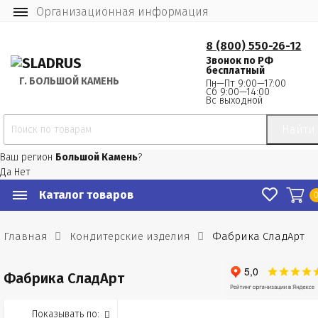
Организационная информация
8 (800) 550-26-12
Звонок по РФ
бесплатный
Г.
 БОЛЬШОЙ КАМЕНЬ
Пн—Пт 9:00—17:00
Сб 9:00—14:00
Вс выходной
Найти
Ваш регион
Большой Камень
?
Да
Нет
Каталог товаров
Главная
Кондитерские изделия
Фабрика СладАрт
Фабрика СладАрт
Показывать по: