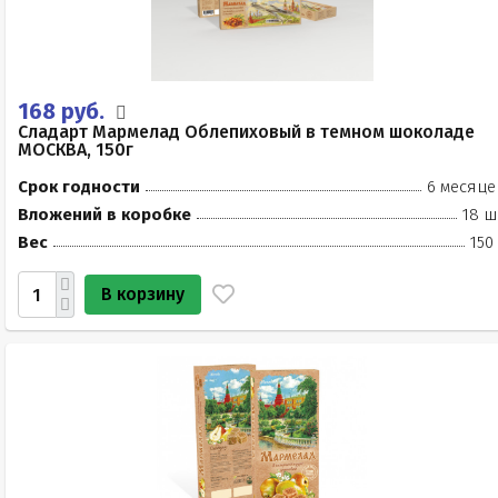
168 руб.
Сладарт Мармелад Облепиховый в темном шоколаде
МОСКВА, 150г
Срок годности
6 месяце
Вложений в коробке
18 ш
Вес
150
В корзину