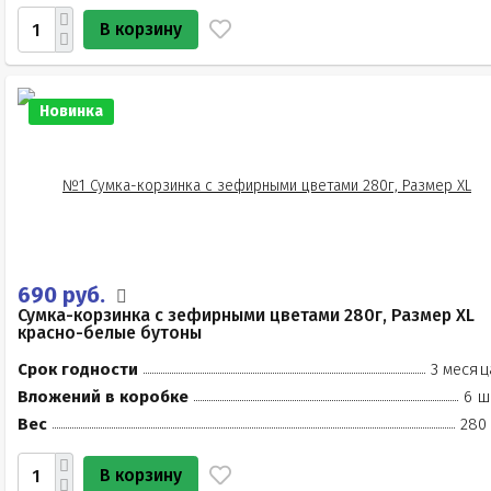
В корзину
Новинка
690 руб.
Сумка-корзинка с зефирными цветами 280г, Размер XL
красно-белые бутоны
Срок годности
3 месяц
Вложений в коробке
6 ш
Вес
280 
В корзину