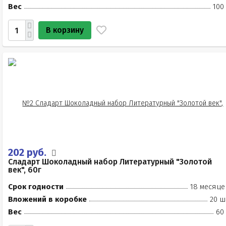
Вес
100
В корзину
202 руб.
Сладарт Шоколадный набор Литературный "Золотой
век", 60г
Срок годности
18 месяце
Вложений в коробке
20 ш
Вес
60