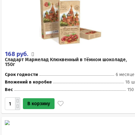
168 руб.
Сладарт Мармелад Клюквенный в тёмном шоколаде,
150г
Срок годности
6 месяце
Вложений в коробке
18 ш
Вес
150
В корзину