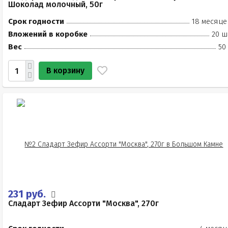
Шоколад молочный, 50г
Срок годности
18 месяце
Вложений в коробке
20 ш
Вес
50
В корзину
231 руб.
Сладарт Зефир Ассорти "Москва", 270г