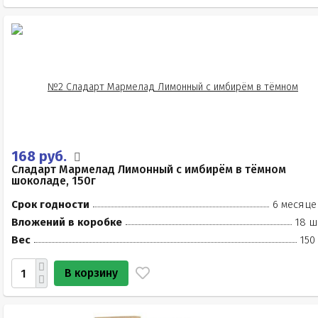
168 руб.
Сладарт Мармелад Лимонный с имбирём в тёмном
шоколаде, 150г
Срок годности
6 месяце
Вложений в коробке
18 ш
Вес
150
В корзину