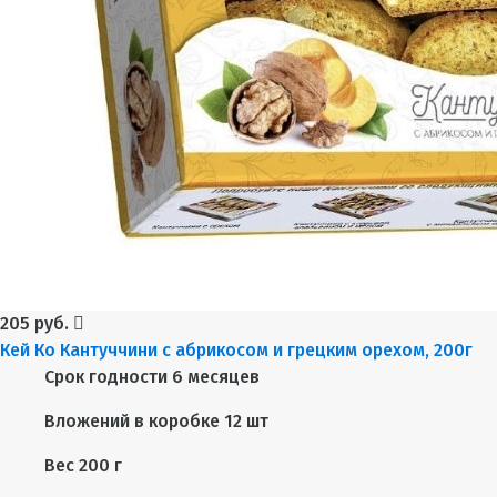
205 руб.
Кей Ко Кантуччини с абрикосом и грецким орехом, 200г
Срок годности
6 месяцев
Вложений в коробке
12 шт
Вес
200 г