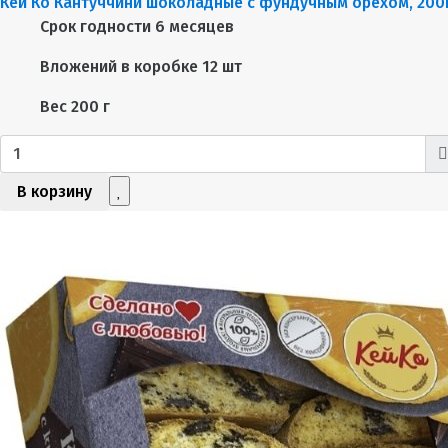
Кей Ко Кантуччини шоколадные с фундучным орехом, 200
Срок годности
6 месяцев
Вложений в коробке
12 шт
Вес
200 г
В корзину