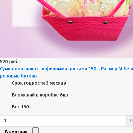
520 руб.
Сумка-корзинка с зефирными цветами 150г, Размер М бел
розовые бутоны
Срок годности
3 месяца
Вложений в коробке
6шт
Вес
150 г
В корзину