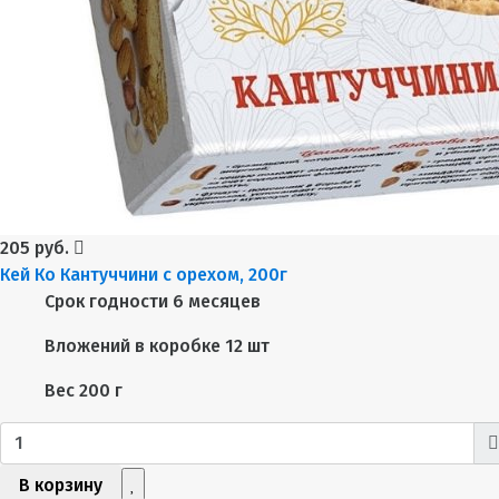
205 руб.
Кей Ко Кантуччини с орехом, 200г
Срок годности
6 месяцев
Вложений в коробке
12 шт
Вес
200 г
В корзину