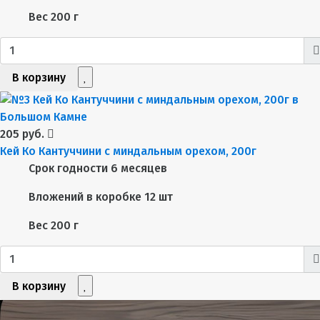
Вес
200 г
В корзину
205 руб.
Кей Ко Кантуччини с миндальным орехом, 200г
Срок годности
6 месяцев
Вложений в коробке
12 шт
Вес
200 г
В корзину