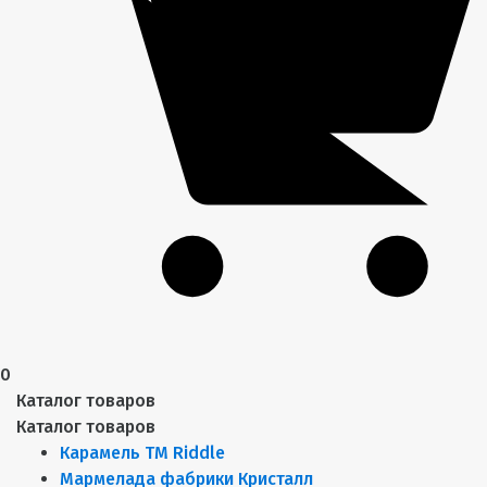
0
Каталог товаров
Каталог товаров
Карамель ТМ Riddle
Мармелада фабрики Кристалл