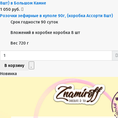
1 050 руб.
Розочки зефирные в куполе 90г, (коробка Ассорти 8шт)
Срок годности
90 суток
Вложений в коробке
коробка 8 шт
Вес
720 г
В корзину
Новинка