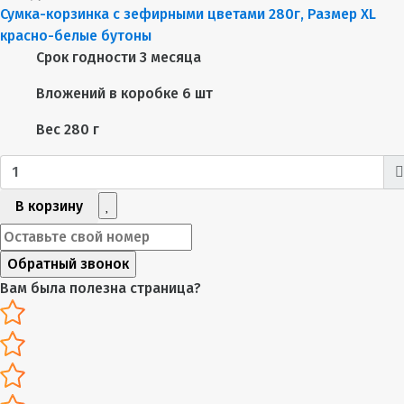
Сумка-корзинка с зефирными цветами 280г, Размер XL
красно-белые бутоны
Срок годности
3 месяца
Вложений в коробке
6 шт
Вес
280 г
В корзину
Обратный звонок
Вам была полезна страница?