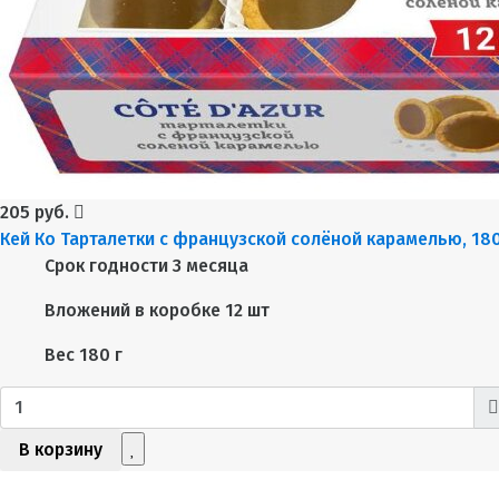
205 руб.
Кей Ко Тарталетки с французской солёной карамелью, 18
Срок годности
3 месяца
Вложений в коробке
12 шт
Вес
180 г
В корзину