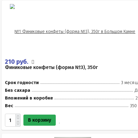
210 руб.
Финиковые конфеты (форма №3), 350г
Срок годности
3 месяц
Без сахара
Д
Вложений в коробке
2
Вес
350
В корзину