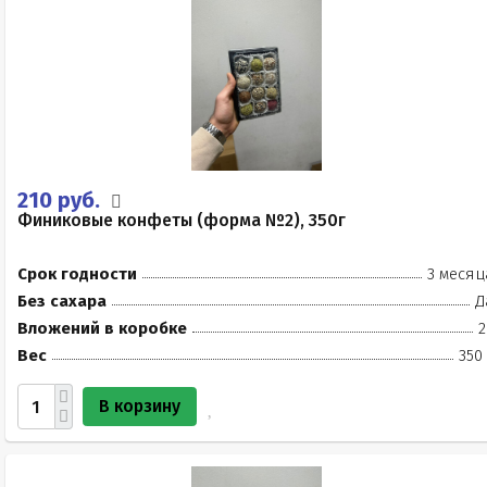
210 руб.
Финиковые конфеты (форма №2), 350г
Срок годности
3 месяц
Без сахара
Д
Вложений в коробке
2
Вес
350
В корзину