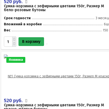
520 руб.
Сумка-корзинка с зефирными цветами 150г, Размер М
бело-розовые бутоны
Срок годности
3 месяц
Вложений в коробке
6ш
Вес
150
В корзину
Новинка
520 руб.
Сумка-корзинка с зефирными цветами 150г, Размер М
красно-жёлтые бутоны