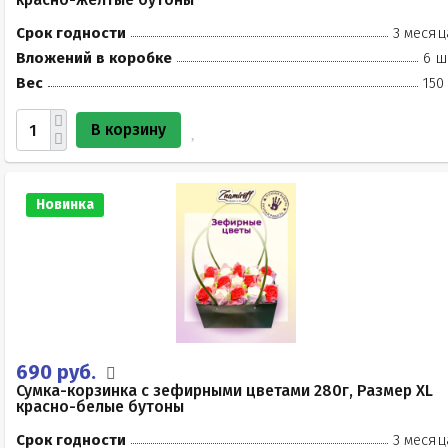
Срок годности
3 месяц
Вложений в коробке
6 ш
Вес
150
В корзину
Новинка
690 руб.
Сумка-корзинка с зефирными цветами 280г, Размер XL
красно-белые бутоны
Срок годности
3 месяц