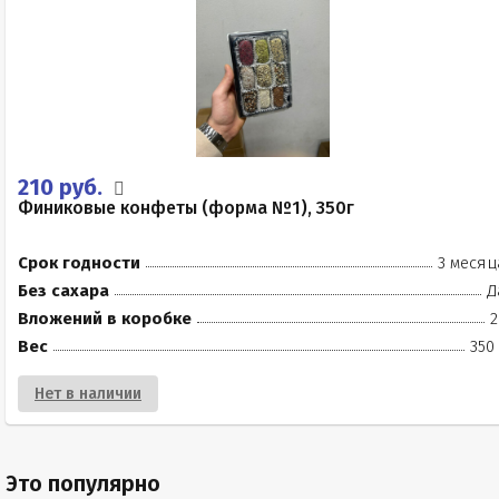
210 руб.
Финиковые конфеты (форма №1), 350г
Срок годности
3 месяц
Без сахара
Д
Вложений в коробке
2
Вес
350
Нет в наличии
Это популярно