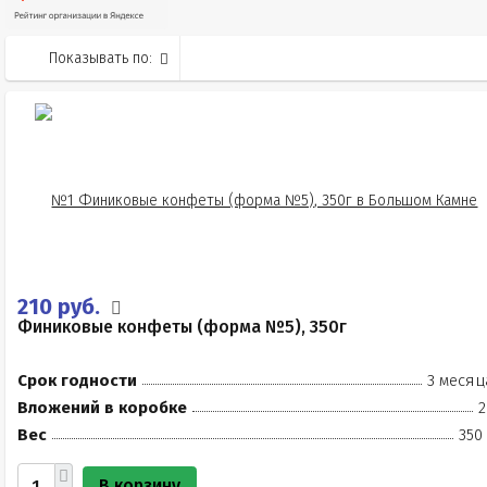
Показывать по:
210 руб.
Финиковые конфеты (форма №5), 350г
Срок годности
3 месяц
Вложений в коробке
2
Вес
350
В корзину