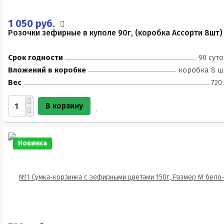
1 050 руб.
Розочки зефирные в куполе 90г, (коробка Ассорти 8шт)
Срок годности
90 суто
Вложений в коробке
коробка 8 ш
Вес
720
В корзину
Новинка