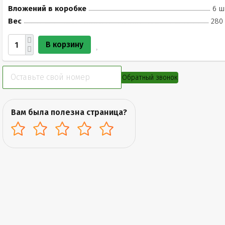
Вложений в коробке
6 ш
Вес
280 
В корзину
Обратный звонок
Вам была полезна страница?