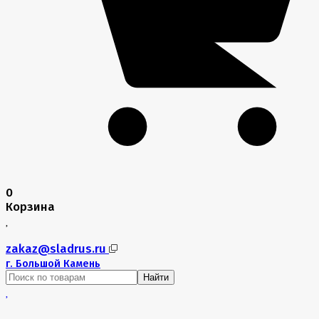
0
Корзина
zakaz@sladrus.ru
г.
Большой Камень
Найти