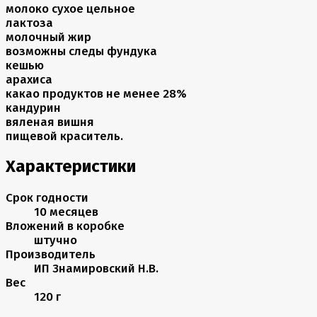
молоко сухое цельное
лактоза
молочный жир
возможны следы фундука
кешью
арахиса
какао продуктов не менее 28%
кандурин
вяленая вишня
пищевой краситель.
Характеристики
Срок годности
10 месяцев
Вложений в коробке
штучно
Производитель
ИП Знамировский Н.В.
Вес
120 г