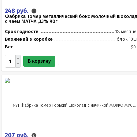
248 руб.
Фабрика Томер металлический бокс Молочный шокола
с чаем МАТЧА ,33% 90г
Срок годности
18 месяце
Вложений в коробке
блок 10ш
Вес
90
В корзину
207 руб.