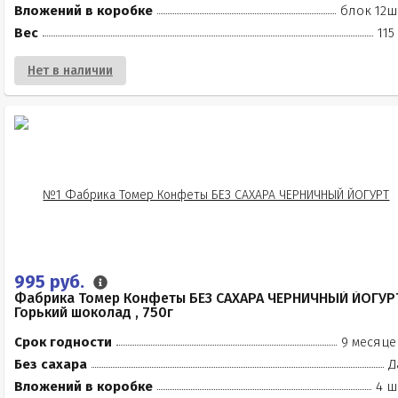
Вложений в коробке
блок 12ш
Вес
115
Нет в наличии
995 руб.
Фабрика Томер Конфеты БЕЗ САХАРА ЧЕРНИЧНЫЙ ЙОГУР
Горький шоколад , 750г
Срок годности
9 месяце
Без сахара
Д
Вложений в коробке
4 ш