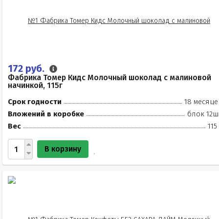
172 руб.
Фабрика Томер Кидс Молочный шоколад с малиновой
начинкой, 115г
Срок годности
18 месяце
Вложений в коробке
блок 12ш
Вес
115
В корзину