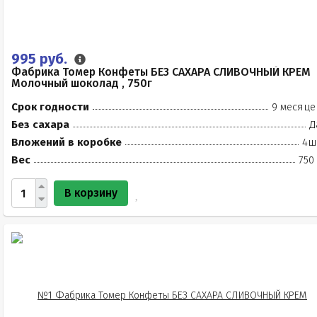
995 руб.
Фабрика Томер Конфеты БЕЗ САХАРА СЛИВОЧНЫЙ КРЕМ
Молочный шоколад , 750г
Срок годности
9 месяце
Без сахара
Д
Вложений в коробке
4ш
Вес
750
В корзину