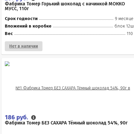
Фабрика Томер Горький шоколад с начинкой МОККО
МУСС, 110г
Срок годности
9 месяце
Вложений в коробке
блок 12ш
Вес
110
Нет в наличии
186 руб.
Фабрика Томер БЕЗ САХАРА Тёмный шоколад 54%, 90г