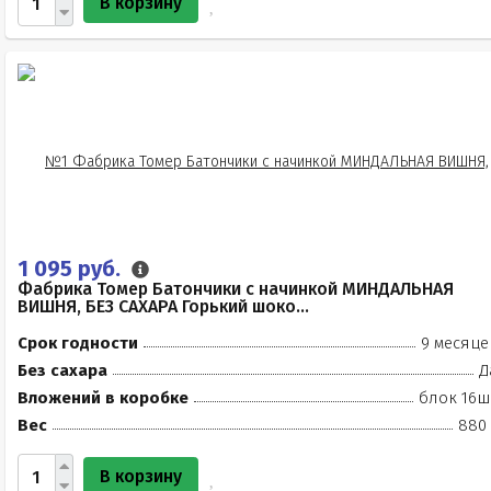
В корзину
1 095 руб.
Фабрика Томер Батончики с начинкой МИНДАЛЬНАЯ
ВИШНЯ, БЕЗ САХАРА Горький шоко...
Срок годности
9 месяце
Без сахара
Д
Вложений в коробке
блок 16ш
Вес
880 
В корзину