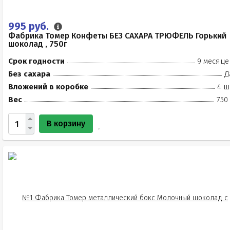
995 руб.
Фабрика Томер Конфеты БЕЗ САХАРА ТРЮФЕЛЬ Горький
шоколад , 750г
Срок годности
9 месяце
Без сахара
Д
Вложений в коробке
4 ш
Вес
750
В корзину