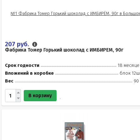
207 руб.
Фабрика Томер Горький шоколад с ИМБИРЁМ, 90г
Срок годности
18 месяце
Вложений в коробке
блок 12ш
Вес
90
В корзину