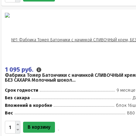
1 095 руб.
Фабрика Томер Батончики с начинкой СЛИВОЧНЫЙ крем
БЕЗ САХАРА Молочный шокол...
Срок годности
9 месяце
Без сахара
Д
Вложений в коробке
блок 16ш
Вес
880 
В корзину