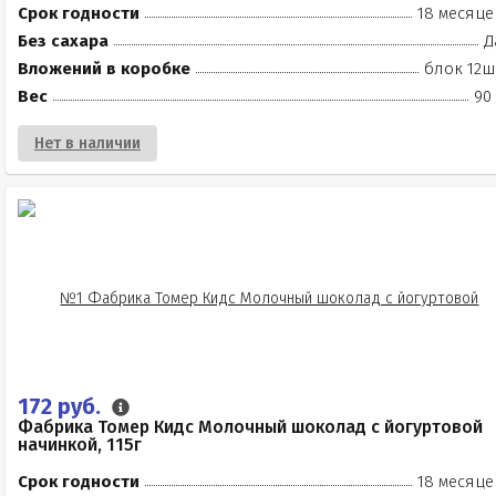
Срок годности
18 месяце
Без сахара
Д
Вложений в коробке
блок 12ш
Вес
90
Нет в наличии
172 руб.
Фабрика Томер Кидс Молочный шоколад с йогуртовой
начинкой, 115г
Срок годности
18 месяце