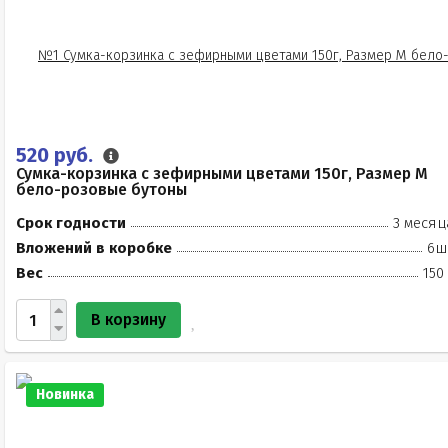
520 руб.
Сумка-корзинка с зефирными цветами 150г, Размер М
бело-розовые бутоны
Срок годности
3 месяц
Вложений в коробке
6ш
Вес
150
В корзину
Новинка