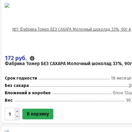
172 руб.
Фабрика Томер БЕЗ САХАРА Молочный шоколад 33%, 90г
Срок годности
18 месяце
Без сахара
Д
Вложений в коробке
блок 12ш
Вес
90
В корзину