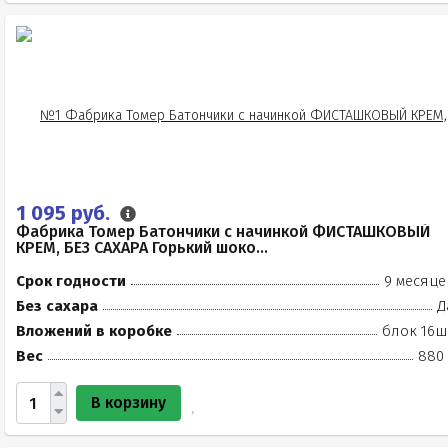
1 095 руб.
Фабрика Томер Батончики с начинкой ФИСТАШКОВЫЙ
КРЕМ, БЕЗ САХАРА Горький шоко...
Срок годности
9 месяце
Без сахара
Д
Вложений в коробке
блок 16ш
Вес
880 
В корзину