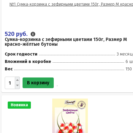
520 руб.
Сумка-корзинка с зефирными цветами 150г, Размер М
красно-жёлтые бутоны
Срок годности
3 месяц
Вложений в коробке
6 ш
Вес
150
В корзину
Новинка