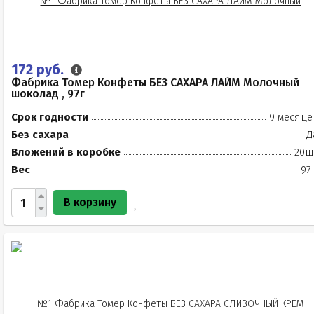
172 руб.
Фабрика Томер Конфеты БЕЗ САХАРА ЛАЙМ Молочный
шоколад , 97г
Срок годности
9 месяце
Без сахара
Д
Вложений в коробке
20ш
Вес
97
В корзину