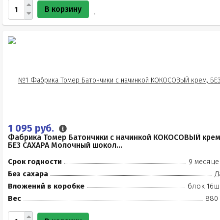
В корзину
1 095 руб.
Фабрика Томер Батончики с начинкой КОКОСОВЫЙ крем
БЕЗ САХАРА Молочный шокол...
Срок годности
9 месяце
Без сахара
Д
Вложений в коробке
блок 16ш
Вес
880 