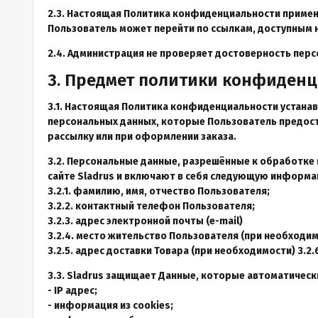
2.3. Настоящая Политика конфиденциальности применяе
Пользователь может перейти по ссылкам, доступным на
2.4. Администрация не проверяет достоверность пер
3. Предмет политики конфиден
3.1. Настоящая Политика конфиденциальности устан
персональных данных, которые Пользователь предоста
рассылку или при оформлении заказа.
3.2. Персональные данные, разрешённые к обработке
сайте Sladrus и включают в себя следующую информа
3.2.1. фамилию, имя, отчество Пользователя;
3.2.2. контактный телефон Пользователя;
3.2.3. адрес электронной почты (e-mail)
3.2.4. место жительство Пользователя (при необходи
3.2.5. адрес доставки Товара (при необходимости) 3.
3.3. Sladrus защищает Данные, которые автоматическ
- IP адрес;
- информация из cookies;