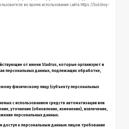
ользователе во время использования сайта https://bolshoy-
ействующие от имени Sladrus, которые организуют и
тав персональных данных, подлежащих обработке,
яемому физическому лицу (субъекту персональных
шаемых с использованием средств автоматизации или
ние, уточнение (обновление, изменение), извлечение,
тожение персональных данных.
им доступ к персональным данным лицом требование