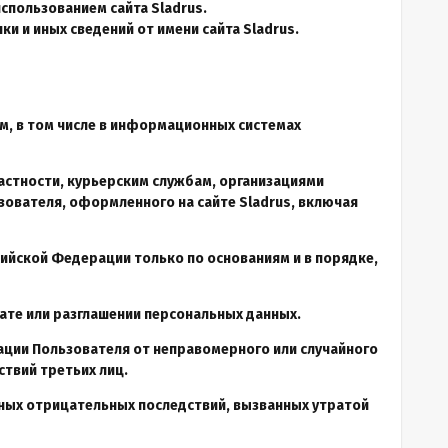
спользованием сайта Sladrus.
и и иных сведений от имени сайта Sladrus.
м, в том числе в информационных системах
частности, курьерским службам, организациями
зователя, оформленного на сайте Sladrus, включая
ийской Федерации только по основаниям и в порядке,
ате или разглашении персональных данных.
ции Пользователя от неправомерного или случайного
ствий третьих лиц.
ных отрицательных последствий, вызванных утратой