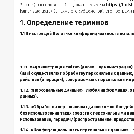
Sladrus) расположенный на доменном имени
https://bols
kamen.sladrus.ru/ (а также его субдоменов), его программ 
1. Определение терминов
1.1 В настоящей Политике конфиденциальности испол
1.1.1. «
Администрация сайта
» (далее – Администрация)
(или) осуществляют обработку персональных данных,
действия (операции), совершаемые с персональными 
1.1.2. «Персональные данные» - любая информация, о
данных).
1.1.3. «Обработка персональных данных» - любое дей
без использования таких средств с персональными дан
использование, передачу (распространение, предоста
1.1.4. «Конфиденциальность персональных данных» -