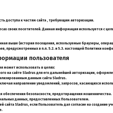
ть доступа к частям сайта
, требующим авторизации.
дресах своих посетителей. Данная информация используется с ц
нная выше (история посещения, используемые браузеры, операц
в, предусмотренных в п.п. 5.2. и 5.3. настоящей Политики кон
формации пользователя
я может использовать в целях:
ого на сайте Sladrus для его дальнейшей авторизации, оформлен
нализированным данным сайта Sladrus.
 включая направление уведомлений, запросов, касающихся исполь
для обеспечения безопасности, предотвращения мошенничества.
ональных данных, предоставленных Пользователем.
ей сайта Sladrus, если Пользователь дал согласие на создание уч
е.