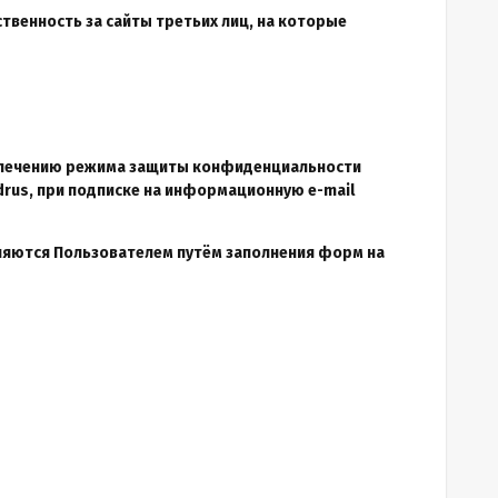
ственность за сайты третьих лиц, на которые
еспечению режима защиты конфиденциальности
drus, при подписке на информационную e-mail
ляются Пользователем путём заполнения форм на