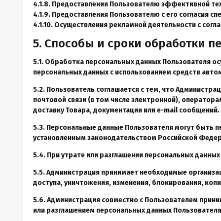
4.1.8. Предоставления Пользователю эффективной тех
4.1.9. Предоставления Пользователю с его согласия с
4.1.10. Осуществления рекламной деятельности с согл
5. Способы и сроки обработки 
5.1. Обработка персональных данных Пользователя о
персональных данных с использованием средств автом
5.2. Пользователь соглашается с тем, что Администр
почтовой связи (в том числе электронной), оператора
доставку Товара, документации или e-mail сообщений.
5.3. Персональные данные Пользователя могут быть 
установленным законодательством Российской Федер
5.4. При утрате или разглашении персональных данны
5.5. Администрация принимает необходимые организа
доступа, уничтожения, изменения, блокирования, коп
5.6. Администрация совместно с Пользователем прин
или разглашением персональных данных Пользователя