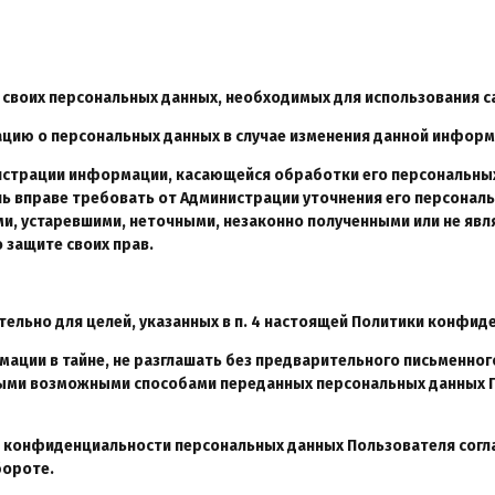
 своих персональных данных, необходимых для использования сай
ацию о персональных данных в случае изменения данной информ
нистрации информации, касающейся обработки его персональных
ь вправе требовать от Администрации уточнения его персональ
ми, устаревшими, неточными, незаконно полученными или не яв
 защите своих прав.
ельно для целей, указанных в п. 4 настоящей Политики конфид
ации в тайне, не разглашать без предварительного письменног
ыми возможными способами переданных персональных данных Пол
 конфиденциальности персональных данных Пользователя согл
бороте.