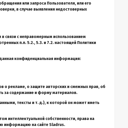
бращения или запроса Пользователя, или его
оверки, в случае выявления недостоверных
ем в связи с неправомерным использованием
нных п.п. 5.2., 5.3. и 7.2. настоящей Политики
и данная конфиденциальная информация:
в о рекламе, о защите авторских и смежных прав, об
ть за содержание и форму материалов.
нными, тексты и т. д.), к которой он может иметь
ктом интеллектуальной собственности, права на
ю информацию на сайте Sladrus.