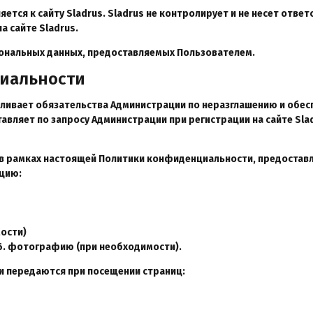
тся к сайту Sladrus. Sladrus не контролирует и не несет ответ
 сайте Sladrus.
сональных данных, предоставляемых Пользователем.
циальности
авливает обязательства Администрации по неразглашению и об
вляет по запросу Администрации при регистрации на сайте Sla
 в рамках настоящей Политики конфиденциальности, предостав
цию:
мости)
2.6. фотографию (при необходимости).
и передаются при посещении страниц: