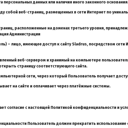
та персональных данных или наличия иного законного основания
жду собой веб-страниц, размещенных в сети Интернет по уникаль
страниц, расположенные на доменах третьего уровня, принадлеж
мация Администрации
ль) – лицо, имеющее доступ к сайту
Sladrus
, посредством сети
авленный веб-сервером и хранимый на компьютере пользовател
 открыть страницу соответствующего сайта.
компьютерной сети, через который Пользователь получает доступ
зывает на сайте и оплачивает через платёжные системы.
ачает согласие с настоящей Политикой конфиденциальности и у
денциальности Пользователь должен прекратить использование с