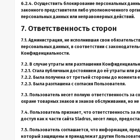
6.2.4. Осуществить блокирование персональных данны
законного представителя либо уполномоченного орган
персональных данных или неправомерных действий.
7. Ответственность сторон
7.1. Администрация, не исполнившая свои обязательс
персональных данных, в соответствии с законодательс
Конфиденциальности.
7.2. В случае утраты или разглашения Конфиденциал
7.2.1. Стала публичным достоянием до её утраты или р
7.2.2. Была получена от третьей стороны до момента 
7.2.3. Была разглашена с согласия Пользователя.
7.3. Пользователь несет полную ответственность за с
охране товарных знаков и знаков обслуживания, но н
7.4. Пользователь признает, что ответственность за л
доступ как к части сайта Sladrus, несет лицо, предо
7.5. Пользователь соглашается, что информация, пред
который защищены и принадлежат другим Пользовате