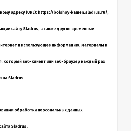
.
ному адресу (URL):
https://bolshoy-kamen.sladrus.ru/
,
ащие сайту Sladrus, а также другие временные
 Интернет и использующее информацию, материалы и
я, который веб-клиент или веб-браузер каждый раз
 на Sladrus.
словиями обработки персональных данных
айта Sladrus .