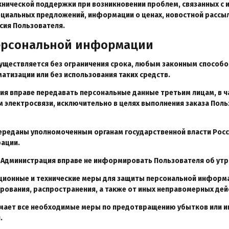
нической поддержки при возникновении проблем, связанных с и
пециальных предложений, информации о ценах, новостной рассылк
асия Пользователя.
персональной информации
существляется без ограничения срока, любым законным способо
атизации или без использования таких средств.
ация вправе передавать персональные данные третьим лицам, в 
м электросвязи, исключительно в целях выполнения заказа Поль
переданы уполномоченным органам государственной власти Росс
ации.
х Администрация вправе не информировать Пользователя об утр
ционные и технические меры для защиты персональной информа
ирования, распространения, а также от иных неправомерных дей
имает все необходимые меры по предотвращению убытков или и
.