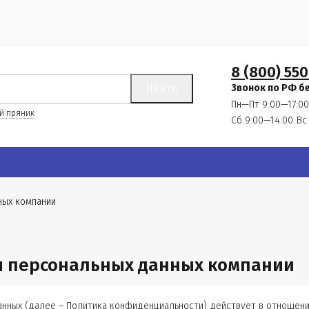
8 (800) 550
Найти
Звонок по РФ б
Пн—Пт 9:00—17:00
й пряник
Сб 9:00—14:00
Вс
ных компании
 персональных данных компании
нных (далее – Политика конфиденциальности) действует в отношен