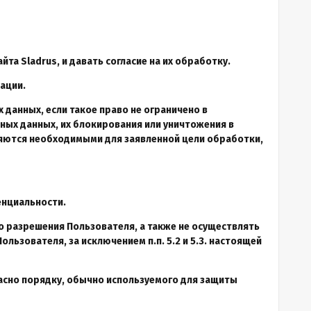
та Sladrus, и давать согласие на их обработку.
ации.
 данных, если такое право не ограничено в
ных данных, их блокирования или уничтожения в
ляются необходимыми для заявленной цели обработки,
енциальности.
о разрешения Пользователя, а также не осуществлять
ьзователя, за исключением п.п. 5.2 и 5.3. настоящей
асно порядку, обычно используемого для защиты