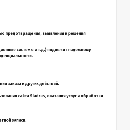
елью предотвращения, выявления и решения
ионные системы и т.д.) подлежит надежному
фиденциальности.
ия заказа и других действий.
зования сайта Sladrus, оказания услуг и обработки
етной записи.