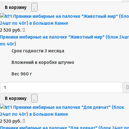
В корзину
2 520 руб.
Пряники имбирные на палочке "Животный мир" (блок 24ш
по 40г)
Срок годности
3 месяца
Вложений в коробке
штучно
Вес
960 г
В корзину
2 520 руб.
Пряники имбирные на палочке "Для девчат" (блок 24шт п