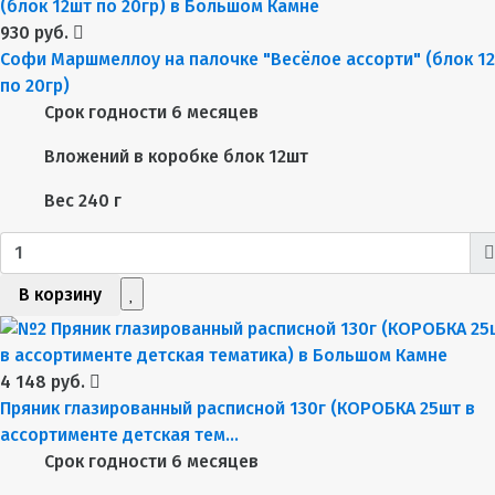
930 руб.
Софи Маршмеллоу на палочке "Весёлое ассорти" (блок 1
по 20гр)
Срок годности
6 месяцев
Вложений в коробке
блок 12шт
Вес
240 г
В корзину
4 148 руб.
Пряник глазированный расписной 130г (КОРОБКА 25шт в
ассортименте детская тем...
Срок годности
6 месяцев