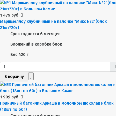
1 479 руб.
Маршмеллоу клубничный на палочке "Микс №2"(блок
21шт*20г)
Срок годности
6 месяцев
Вложений в коробке
блок
Вес
420 г
В корзину
1 909 руб.
Пряничный батончик Аркаша в молочном шоколаде блок
(18шт по 60г)
Срок годности
6 месяцев