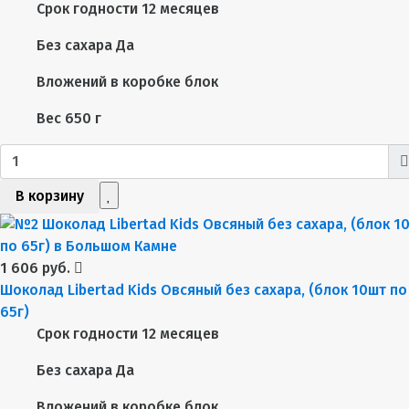
Срок годности
12 месяцев
Без сахара
Да
Вложений в коробке
блок
Вес
650 г
В корзину
1 606 руб.
Шоколад Libertad Kids Овсяный без сахара, (блок 10шт по
65г)
Срок годности
12 месяцев
Без сахара
Да
Вложений в коробке
блок