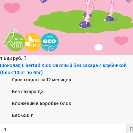
1 683 руб.
Шоколад Libertad Kids Овсяный без сахара с клубникой,
(блок 10шт по 65г)
Срок годности
12 месяцев
Без сахара
Да
Вложений в коробке
блок
Вес
650 г