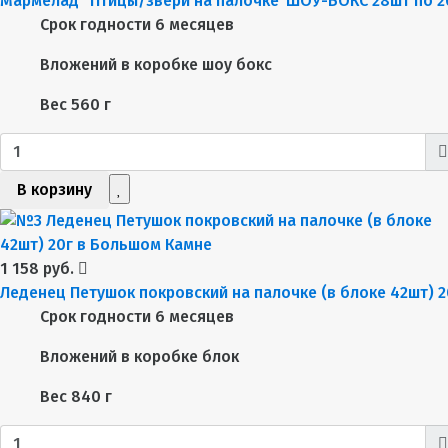
Мармелад "Птицы/звери на палочке"ШОУ-БОКС 28шт по 2
Срок годности
6 месяцев
Вложений в коробке
шоу бокс
Вес
560 г
В корзину
1 158 руб.
Леденец Петушок покровский на палочке (в блоке 42шт) 2
Срок годности
6 месяцев
Вложений в коробке
блок
Вес
840 г