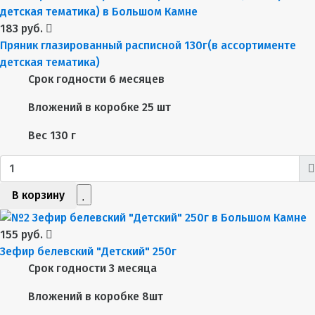
183 руб.
Пряник глазированный расписной 130г(в ассортименте
детская тематика)
Срок годности
6 месяцев
Вложений в коробке
25 шт
Вес
130 г
В корзину
155 руб.
Зефир белевский "Детский" 250г
Срок годности
3 месяца
Вложений в коробке
8шт