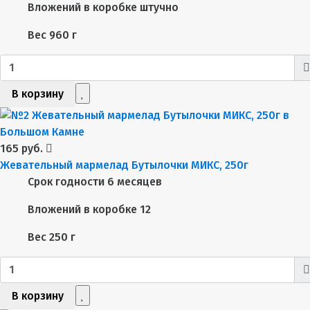
Вложений в коробке
штучно
Вес
960 г
В корзину
165 руб.
Жевательный мармелад Бутылочки МИКС, 250г
Срок годности
6 месяцев
Вложений в коробке
12
Вес
250 г
В корзину