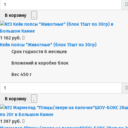
В корзину
1 162 руб.
Кейк попсы "Животные" (блок 15шт по 30гр)
Срок годности
6 месяцев
Вложений в коробке
блок
Вес
450 г
В корзину
1 397 руб.