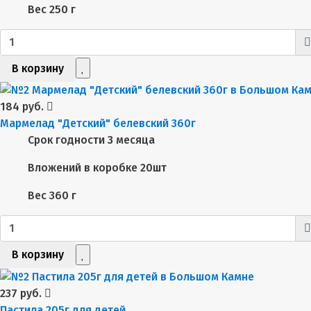
Вес
250 г
В корзину
184 руб.
Мармелад "Детский" белевский 360г
Срок годности
3 месяца
Вложений в коробке
20шт
Вес
360 г
В корзину
237 руб.
Пастила 205г для детей