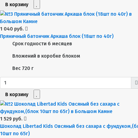
В корзину
1 040 руб.
Пряничный батончик Аркаша блок (18шт по 40г)
Срок годности
6 месяцев
Вложений в коробке
блоком
Вес
720 г
В корзину
1 529 руб.
Шоколад Libertad Kids Овсяный без сахара с фундуком,(б
10шт по 65г)