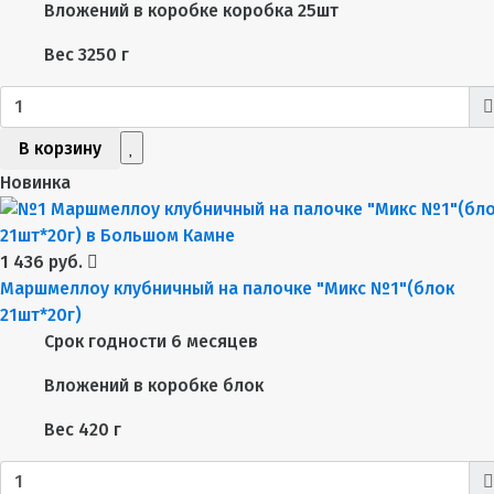
Вложений в коробке
коробка 25шт
Вес
3250 г
В корзину
Новинка
1 436 руб.
Маршмеллоу клубничный на палочке "Микс №1"(блок
21шт*20г)
Срок годности
6 месяцев
Вложений в коробке
блок
Вес
420 г