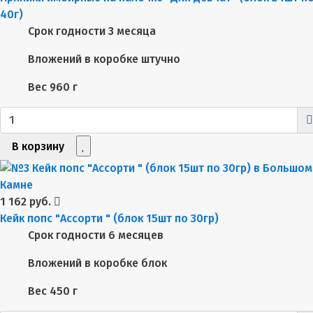
40г)
Срок годности
3 месяца
Вложений в коробке
штучно
Вес
960 г
В корзину
1 162 руб.
Кейк попс "Ассорти " (блок 15шт по 30гр)
Срок годности
6 месяцев
Вложений в коробке
блок
Вес
450 г