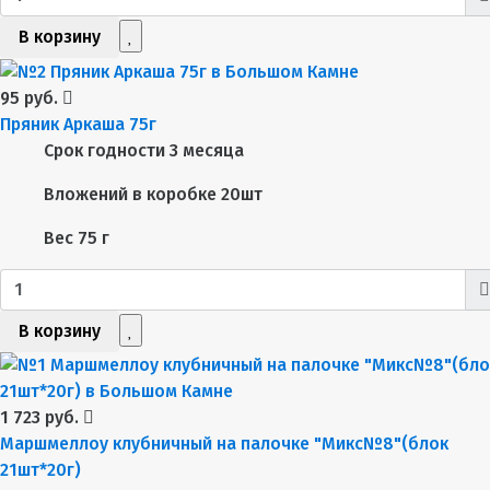
В корзину
95 руб.
Пряник Аркаша 75г
Срок годности
3 месяца
Вложений в коробке
20шт
Вес
75 г
В корзину
1 723 руб.
Маршмеллоу клубничный на палочке "Микс№8"(блок
21шт*20г)