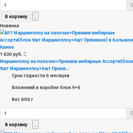
В корзину
Новинка
1 630 руб.
Маршмеллоу на палочке+Пряники имбирные Ассорти(бло
9шт Маршмеллоу+6шт Пряни...
Срок годности
6 месяцев
Вложений в коробке
блок 9+6
Вес
600 г
В корзину