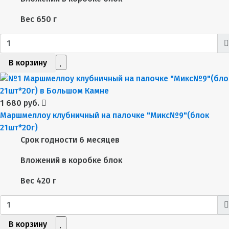
Вес
650 г
В корзину
1 680 руб.
Маршмеллоу клубничный на палочке "Микс№9"(блок
21шт*20г)
Срок годности
6 месяцев
Вложений в коробке
блок
Вес
420 г
В корзину