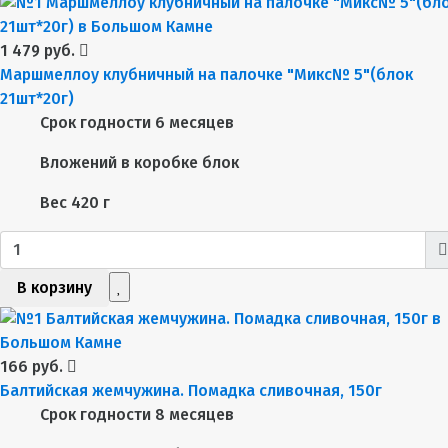
1 479 руб.
Маршмеллоу клубничный на палочке "Микс№ 5"(блок
21шт*20г)
Срок годности
6 месяцев
Вложений в коробке
блок
Вес
420 г
В корзину
166 руб.
Балтийская жемчужина. Помадка сливочная, 150г
Срок годности
8 месяцев