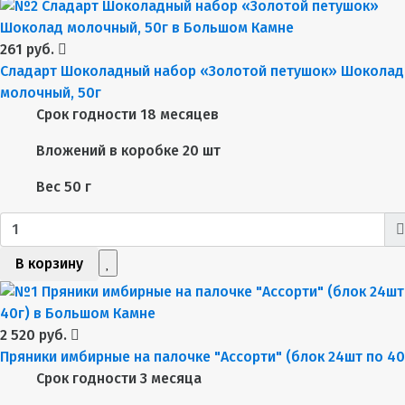
261 руб.
Сладарт Шоколадный набор «Золотой петушок» Шоколад
молочный, 50г
Срок годности
18 месяцев
Вложений в коробке
20 шт
Вес
50 г
В корзину
2 520 руб.
Пряники имбирные на палочке "Ассорти" (блок 24шт по 40
Срок годности
3 месяца