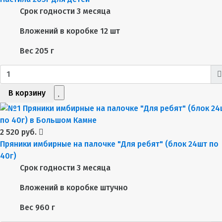
Срок годности
3 месяца
Вложений в коробке
12 шт
Вес
205 г
В корзину
2 520 руб.
Пряники имбирные на палочке "Для ребят" (блок 24шт по
40г)
Срок годности
3 месяца
Вложений в коробке
штучно
Вес
960 г