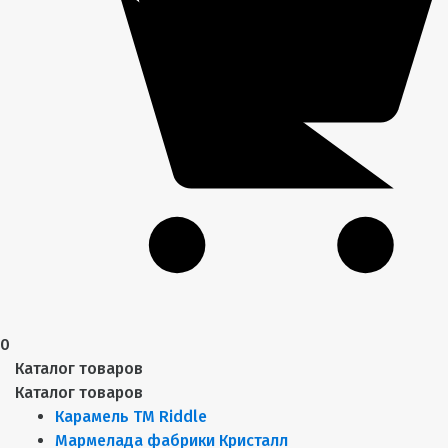
0
Каталог товаров
Каталог товаров
Карамель ТМ Riddle
Мармелада фабрики Кристалл