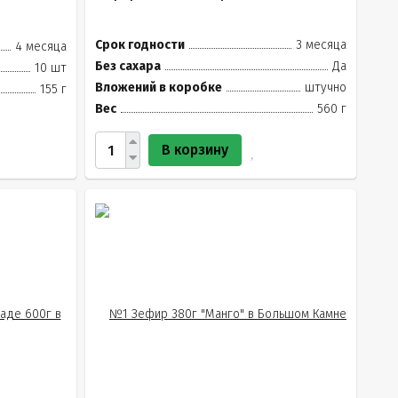
Срок годности
3 месяца
4 месяца
Без сахара
Да
10 шт
Вложений в коробке
штучно
155 г
Вес
560 г
В корзину