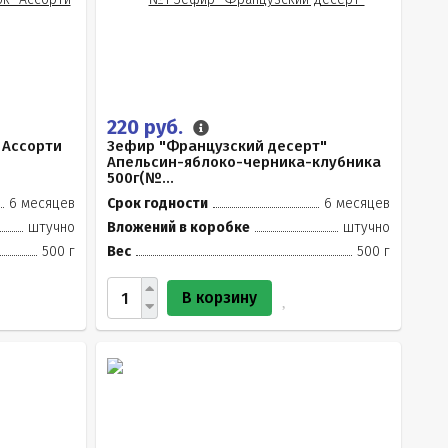
220 руб.
 Ассорти
Зефир "Французский десерт"
Апельсин-яблоко-черника-клубника
500г(№...
6 месяцев
Срок годности
6 месяцев
штучно
Вложений в коробке
штучно
500 г
Вес
500 г
В корзину