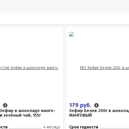
.
179 руб.
 Зефир в шоколаде манго-
Зефир Белев 200г в шокола
и зелёный чай, 155г
МАНГОВЫЙ
ости
4 месяца
Срок годности