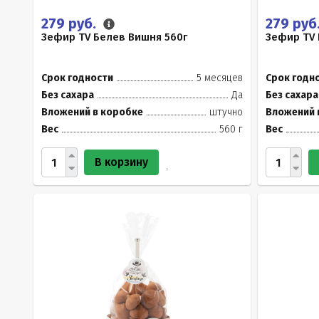
279 руб.
279 руб
Зефир TV Белев Вишня 560г
Зефир TV 
Срок годности
5 месяцев
Срок годн
Без сахара
Да
Без сахара
Вложений в коробке
штучно
Вложений 
Вес
560 г
Вес
В корзину