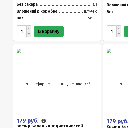
Без сахара
Да
Вложений 
Вложений в коробке
штучно
Вес
Вес
560 г
В корзину
179 руб.
179 руб
Зефир Белев 200г диетический
Зефир Бел