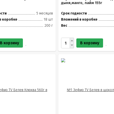
дыня,манго, лайм 155г
ости
5 месяцев
Срок годности
в коробке
18 шт
Вложений в коробке
200 г
Вес
В корзину
В корзину