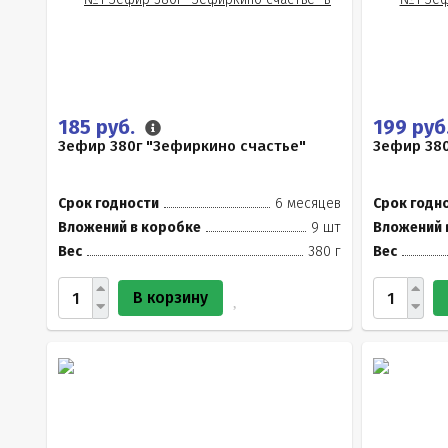
185 руб.
199 руб
Зефир 380г "Зефиркино счастье"
Зефир 38
Срок годности
6 месяцев
Срок годн
Вложений в коробке
9 шт
Вложений 
Вес
380 г
Вес
В корзину