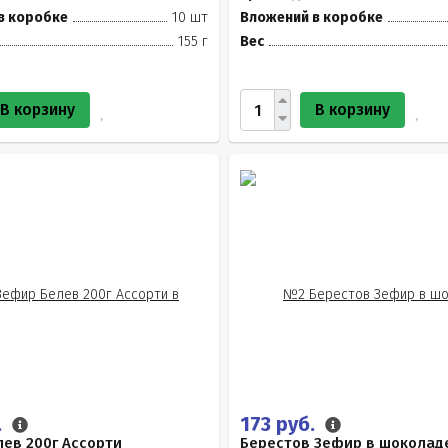
в коробке
10 шт
Вложений в коробке
155 г
Вес
В корзину
В корзину
.
173 руб.
ев 200г Ассорти
Берестов Зефир в шоколад