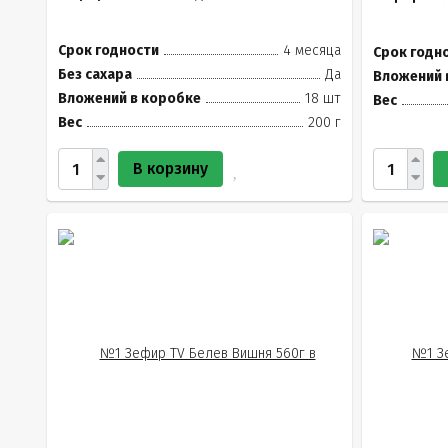
Срок годности
4 месяца
Срок годн
Без сахара
Да
Вложений 
Вложений в коробке
18 шт
Вес
Вес
200 г
В корзину