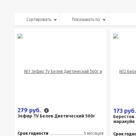
Сортировать:
Показывать по:
279 руб.
173 руб
Зефир TV Белев Диетический 560г
Берестов
маракуйя 
Срок годности
5 месяцев
Срок годн