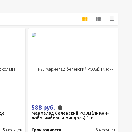
588 руб.
де
Мармелад белевский РОЗЫ(Лимон-
лайм-имбирь и миндаль) 1кг
5 месяцев
Срок годности
6 месяцев