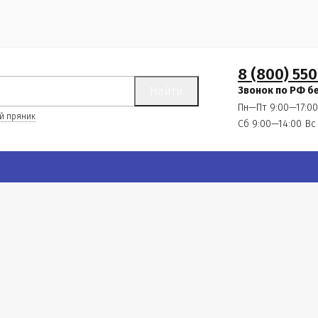
8 (800) 550
Найти
Звонок по РФ б
Пн—Пт 9:00—17:00
й пряник
Сб 9:00—14:00
Вс