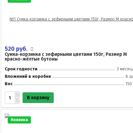
520 руб.
Сумка-корзинка с зефирными цветами 150г, Размер М
красно-жёлтые бутоны
Срок годности
3 месяц
Вложений в коробке
6 ш
Вес
150
В корзину
Новинка