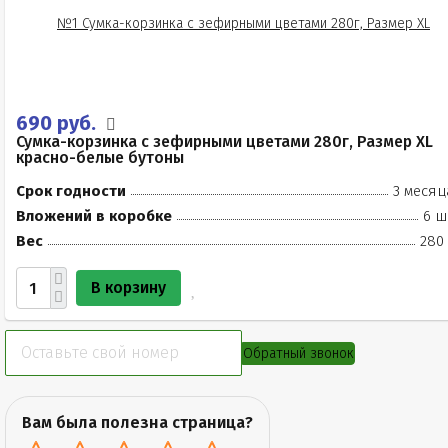
690 руб.
Сумка-корзинка с зефирными цветами 280г, Размер XL
красно-белые бутоны
Срок годности
3 месяц
Вложений в коробке
6 ш
Вес
280 
В корзину
Обратный звонок
Вам была полезна страница?