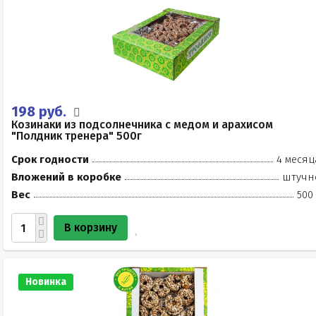
198 руб.
Козинаки из подсолнечника с медом и арахисом
"Полдник тренера" 500г
Срок годности
4 месяц
Вложений в коробке
штучн
Вес
500
В корзину
Новинка