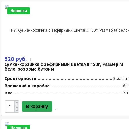
Новинка
520 руб.
Сумка-корзинка с зефирными цветами 150г, Размер М
бело-розовые бутоны
Срок годности
3 месяц
Вложений в коробке
6ш
Вес
150
В корзину
Новинка