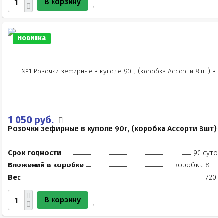
В корзину
Новинка
1 050 руб.
Розочки зефирные в куполе 90г, (коробка Ассорти 8шт)
Срок годности
90 суто
Вложений в коробке
коробка 8 ш
Вес
720
В корзину