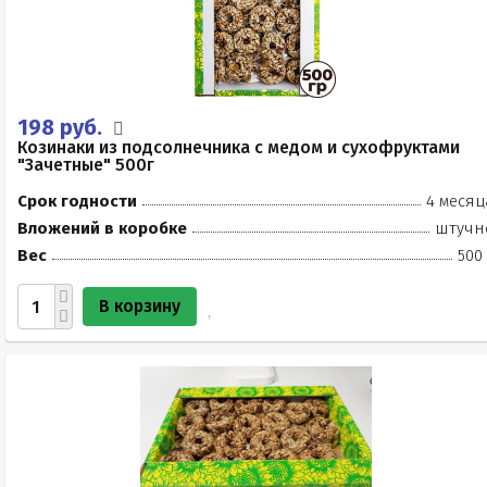
198 руб.
Козинаки из подсолнечника с медом и сухофруктами
"Зачетные" 500г
Срок годности
4 месяц
Вложений в коробке
штучн
Вес
500
В корзину