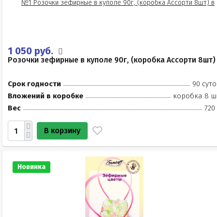
1 050 руб.
Розочки зефирные в куполе 90г, (коробка Ассорти 8шт)
Срок годности
90 суто
Вложений в коробке
коробка 8 ш
Вес
720
В корзину
Новинка