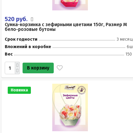
520 руб.
Сумка-корзинка с зефирными цветами 150г, Размер М
бело-розовые бутоны
Срок годности
3 месяц
Вложений в коробке
6ш
Вес
150
В корзину
Новинка