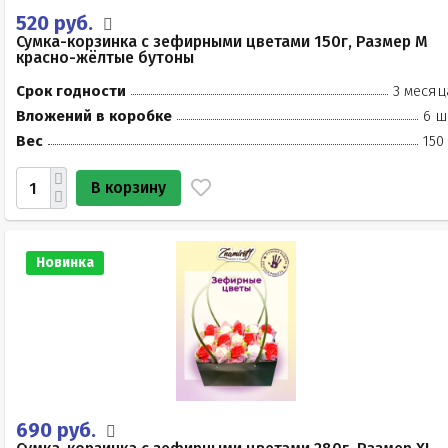
520 руб.
Сумка-корзинка с зефирными цветами 150г, Размер М
красно-жёлтые бутоны
Срок годности
3 месяц
Вложений в коробке
6 ш
Вес
150
В корзину
Новинка
690 руб.