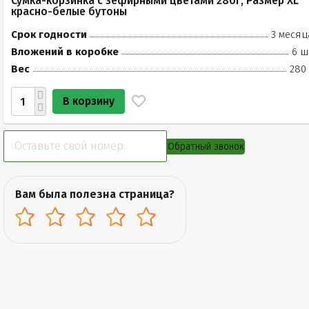
Сумка-корзинка с зефирными цветами 280г, Размер XL
красно-белые бутоны
Срок годности
3 месяц
Вложений в коробке
6 ш
Вес
280 
В корзину
Обратный звонок
Вам была полезна страница?