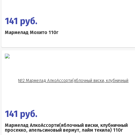
141 руб.
Мармелад Мохито 110г
141 руб.
Мармелад АлкоАссорти(яблочный виски, клубничный
просекко, апельсиновый вермут, лайм текила) 110г