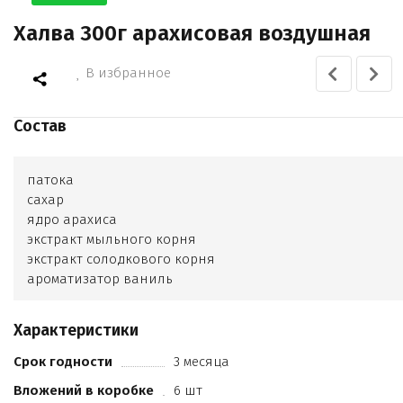
Халва 300г арахисовая воздушная
В избранное
Состав
патока
сахар
ядро арахиса
экстракт мыльного корня
экстракт солодкового корня
ароматизатор ваниль
Характеристики
Срок годности
3 месяца
Вложений в коробке
6 шт