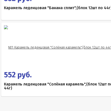
Карамель леденцовая "Банана сплит",(блок 12шт по 44г
552 руб.
Карамель леденцовая "Солёная карамель",(блок 12шт п
44г)