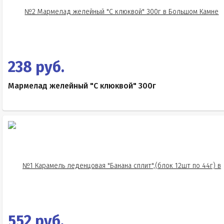
238 руб.
Мармелад желейный "С клюквой" 300г
552 руб.