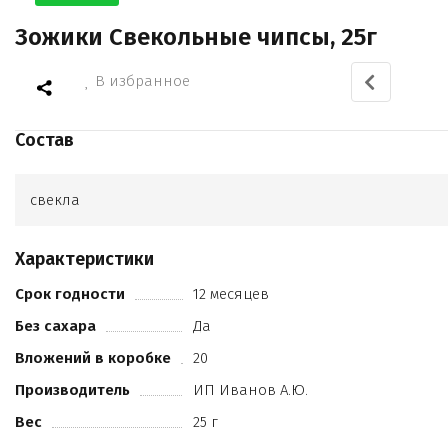
Зожики Свекольные чипсы, 25г
В избранное
Состав
свекла
Характеристики
Срок годности
12 месяцев
Без сахара
Да
Вложений в коробке
20
Производитель
ИП Иванов А.Ю.
Вес
25 г