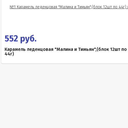
552 руб.
Карамель леденцовая "Малина и Тимьян",(блок 12шт по
44г)