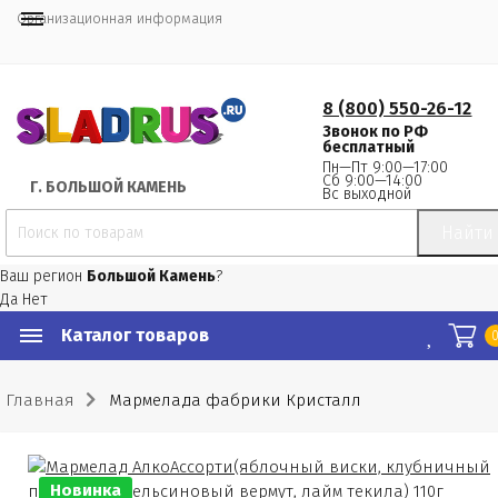
Организационная информация
8 (800) 550-26-12
Звонок по РФ
бесплатный
Пн—Пт 9:00—17:00
Сб 9:00—14:00
Г.
 БОЛЬШОЙ КАМЕНЬ
Вс выходной
Найти
Ваш регион
Большой Камень
?
Да
Нет
Каталог товаров
Главная
Мармелада фабрики Кристалл
Новинка